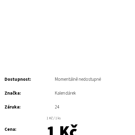
Dostupnost:
Momentálně nedostupné
Značka:
Kalendárek
Záruka:
24
1 Kč / 1 ks
1 Kč
Cena: