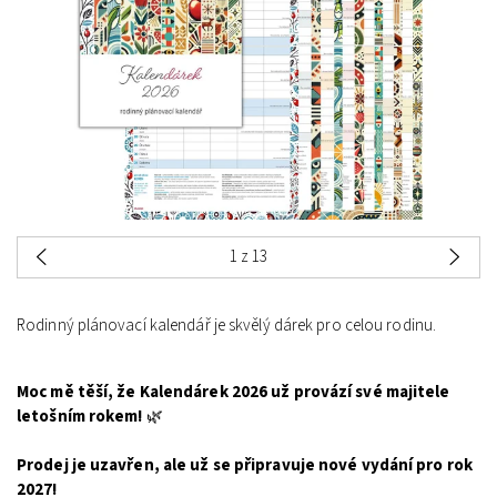
1
z 13
Rodinný plánovací kalendář je skvělý dárek pro celou rodinu.
Moc mě těší, že Kalendárek 2026 už provází své majitele
letošním rokem!
🌿
Prodej je uzavřen, ale už se připravuje nové vydání pro rok
2027!