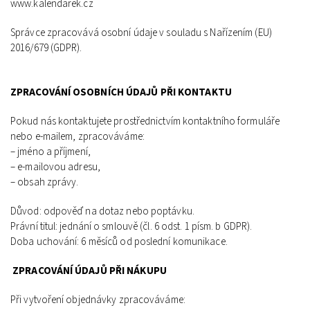
www.kalendarek.cz
Správce zpracovává osobní údaje v souladu s Nařízením (EU)
2016/679 (GDPR).
ZPRACOVÁNÍ OSOBNÍCH ÚDAJŮ PŘI KONTAKTU
Pokud nás kontaktujete prostřednictvím kontaktního formuláře
nebo e‑mailem,
zpracováváme:
– jméno a příjmení,
– e‑mailovou adresu,
– obsah zprávy.
Důvod: odpověď na dotaz nebo poptávku.
Právní titul: jednání o smlouvě (čl. 6 odst. 1 písm. b GDPR).
Doba uchování: 6 měsíců od poslední komunikace.
ZPRACOVÁNÍ ÚDAJŮ PŘI NÁKUPU
Při vytvoření objednávky zpracováváme: