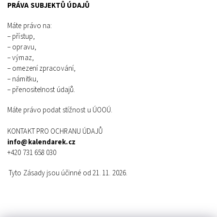
PRÁVA SUBJEKTŮ ÚDAJŮ
Máte právo na:
– přístup,
– opravu,
– výmaz,
– omezení zpracování,
– námitku,
– přenositelnost údajů.
Máte právo podat stížnost u ÚOOÚ.
KONTAKT PRO OCHRANU ÚDAJŮ
info@kalendarek.cz
+420 731 658 030
Tyto Zásady jsou účinné od 21. 11. 2026.