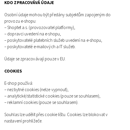
KDO ZPRACOVÁVÁ ÚDAJE
Osobní údaje mohou být předány subjektům zapojeným do
provozu e‑shopu:
– Shoptet a.s. (provozovatel platformy),
– dopravci uvedení na e‑shopu,
– poskytovatelé platebních služeb uvedení na e‑shopu,
– poskytovatelé e‑mailových a IT služeb.
Údaje se zpracovávají pouze v EU.
COOKIES
E‑shop používá:
– nezbytné cookies (nelze vypnout),
– analytické/statistické cookies (pouze se souhlasem),
– reklamní cookies (pouze se souhlasem).
Souhlas lze udělit přes cookie lištu. Cookies lze blokovat v
nastavení prohlížeče.