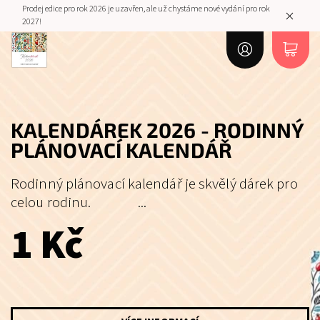
Prodej edice pro rok 2026 je uzavřen, ale už chystáme nové vydání pro rok
2027!
KALENDÁREK 2026 - RODINNÝ
PLÁNOVACÍ KALENDÁŘ
Rodinný plánovací kalendář je skvělý dárek pro
celou rodinu. ...
1 Kč